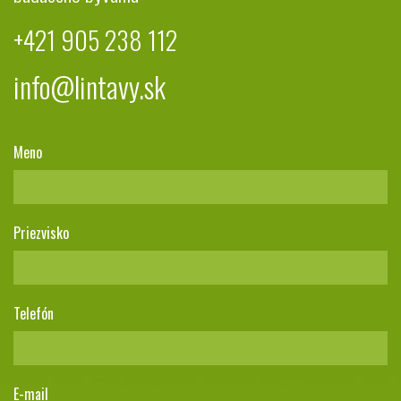
+421 905 238 112
info@lintavy.sk
Meno
Priezvisko
Telefón
E-mail