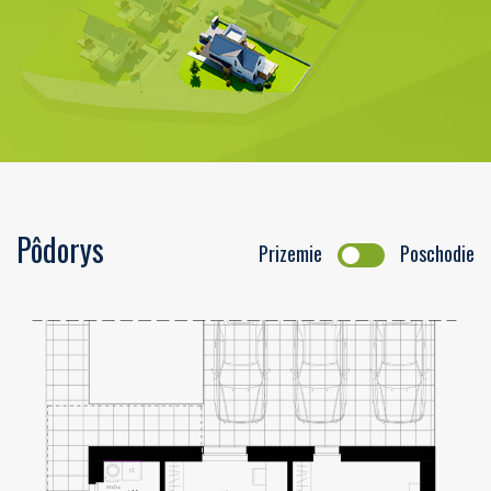
Pôdorys
Prizemie
Poschodie