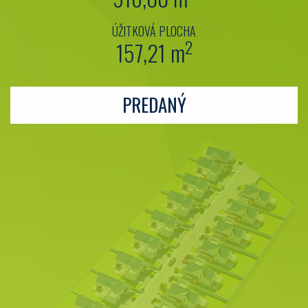
ÚŽITKOVÁ PLOCHA
2
157,21 m
PREDANÝ