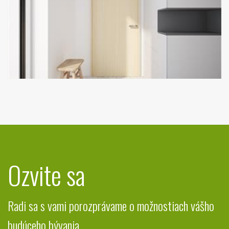
Ozvite sa
Radi sa s vami porozprávame o možnostiach vášho
budúceho bývania