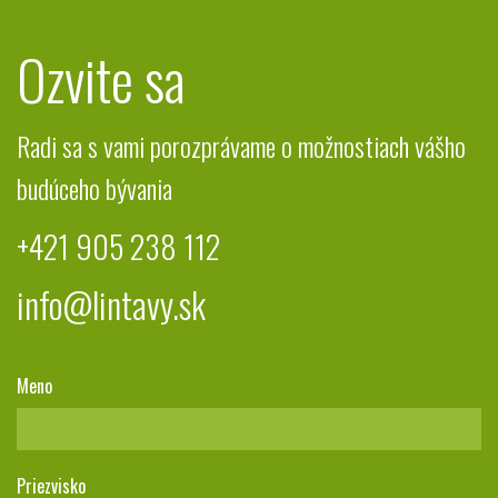
Ozvite sa
Radi sa s vami porozprávame o možnostiach vášho
budúceho bývania
+421 905 238 112
info@lintavy.sk
Meno
Priezvisko