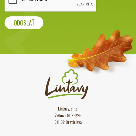
ODOSLAŤ
Lintavy, s.r.o.
Žižkova 8096/26
811 02 Bratislava