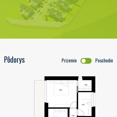
Pôdorys
Prizemie
Poschodie