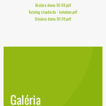
Brožúra domu SO 09.pdf
Katalog standardu - holodom.pdf
Situácia domu SO 09.pdf