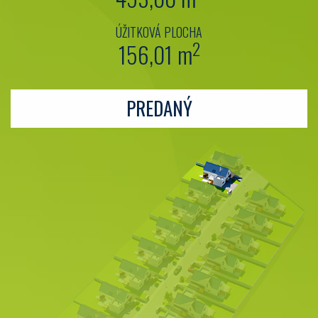
ÚŽITKOVÁ PLOCHA
2
156,01 m
PREDANÝ