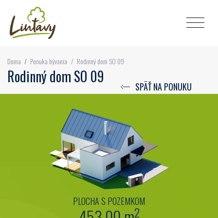
Doma
/
Ponuka bývania
/
Rodinný dom SO 09
Rodinný dom SO 09
SPÄŤ NA PONUKU
PLOCHA S POZEMKOM
2
453,00 m